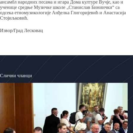
ансамбл народних песама и игара Дома културе Вучје, као и
ученице средње Музичке школе „Станислав Биниички“ са
одсека етномузикологије Анђелка Глигоријевић и Анастасија
Стојиљковић.
Извор/Град Лесковац
Слични чланци