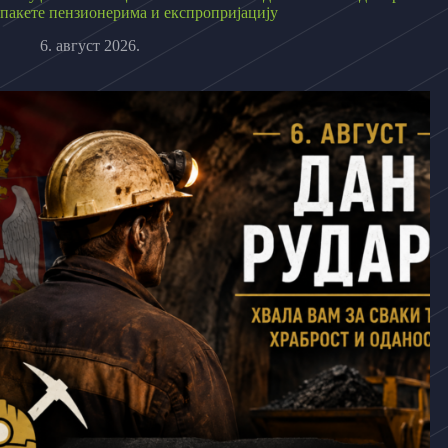
пакете пензионерима и експропријацију
6. август 2026.