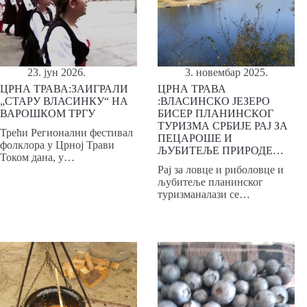
23. јун 2026.
3. новембар 2025.
ЦРНА ТРАВА:ЗАИГРАЛИ
ЦРНА ТРАВА
„СТАРУ ВЛАСИНКУ“ НА
:ВЛАСИНСКО ЈЕЗЕРО
ВАРОШКОМ ТРГУ
БИСЕР ПЛАНИНСКОГ
ТУРИЗМА СРБИЈЕ РАЈ ЗА
Трећи Регионални фестивал
ПЕЦАРОШЕ И
фолклора у Црној Трави
ЉУБИТЕЉЕ ПРИРОДЕ…
Током дана, у…
Рај за ловце и риболовце и
љубитеље планинског
туризманалази се…