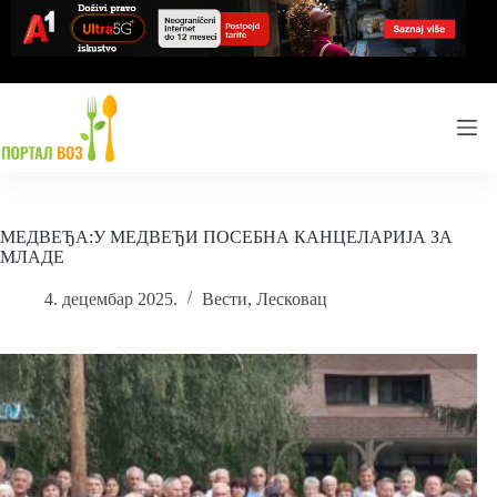
Skip
to
content
МЕДВЕЂА:У МЕДВЕЂИ ПОСЕБНА КАНЦЕЛАРИЈА ЗА
МЛАДЕ
4. децембар 2025.
Вести
,
Лесковац