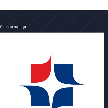
Слични чланци