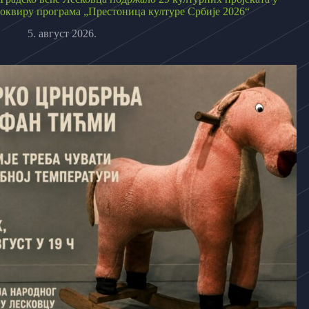
оквиру програма „Престоница културе Србије 2026“
5. август 2026.