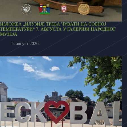
ИЗЛОЖБА „ИЛУЗИЈЕ ТРЕБА ЧУВАТИ НА СОБНОЈ
ТЕМПЕРАТУРИ“ 7. АВГУСТА У ГАЛЕРИЈИ НАРОДНОГ
МУЗЕЈА
5. август 2026.