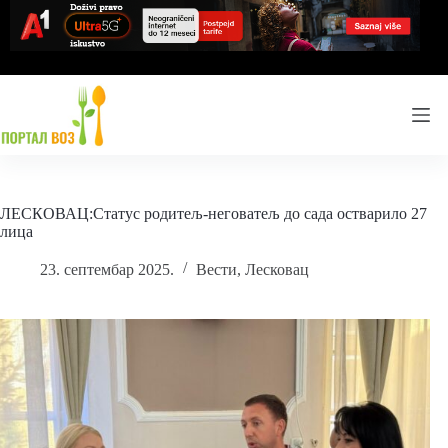
Skip
to
content
ЛЕСКОВАЦ:Статус родитељ-неговатељ до сада остварило 27
лица
23. септембар 2025.
Вести
,
Лесковац