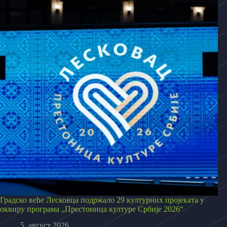
Градско веће Лесковца подржало 29 културних пројеката у
оквиру програма „Престоница културе Србије 2026“
5. август 2026.