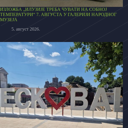
ИЗЛОЖБА „ИЛУЗИЈЕ ТРЕБА ЧУВАТИ НА СОБНОЈ
ТЕМПЕРАТУРИ“ 7. АВГУСТА У ГАЛЕРИЈИ НАРОДНОГ
МУЗЕЈА
5. август 2026.