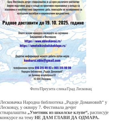
Фото/Преузета слика/Град Лесковац
Лесковачка Народна библиотека „Радоје Домановић“ у
Лесковцу, у оквиру 7. Фестивала дечјег
стваралаштва
„Уметник из школске клупе“,
расписује
конкурсе на тему
НЕ ДАМ ГЛАВИ ДА ОДМАРА.