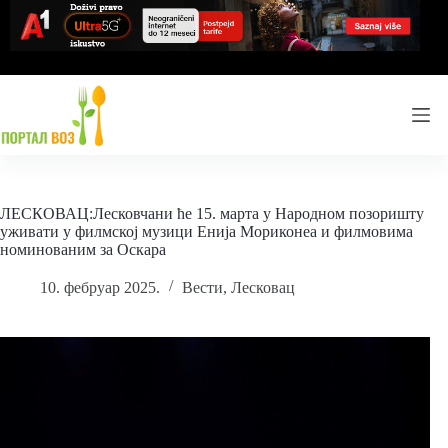
Skip
to
content
ЛЕСКОВАЦ:Лесковчани ће 15. марта у Народном позоришту
уживати у филмској музици Енија Мориконеа и филмовима
номинованим за Оскара
10. фебруар 2025.
Вести
,
Лесковац