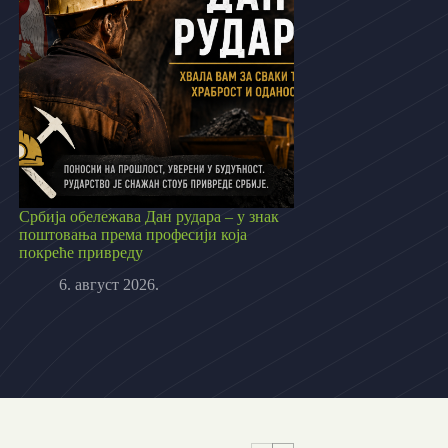
Србија обележава Дан рудара – у знак
поштовања према професији која
покреће привреду
6. август 2026.