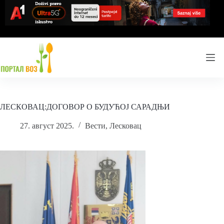
Skip
to
content
ЛЕСКОВАЦ:ДОГОВОР О БУДУЋОЈ САРАДЊИ
27. август 2025.
Вести
,
Лесковац