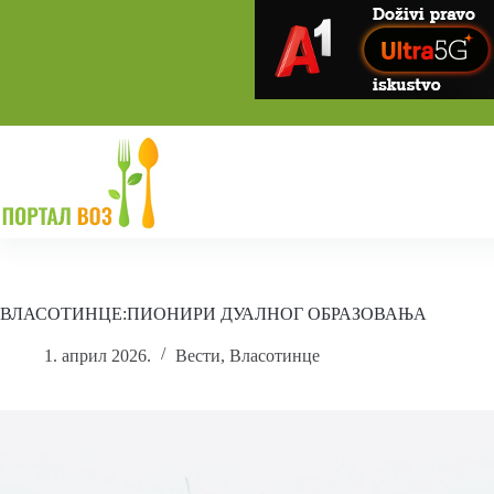
Skip
to
content
ВЛАСОТИНЦЕ:ПИОНИРИ ДУАЛНОГ ОБРАЗОВАЊА
1. април 2026.
Вести
,
Власотинце