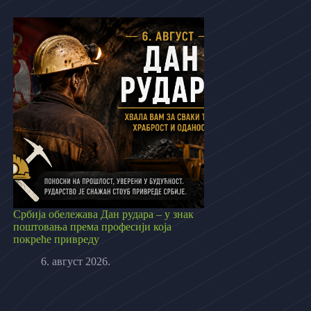
Србија обележава Дан рудара – у знак
поштовања према професији која
покреће привреду
6. август 2026.