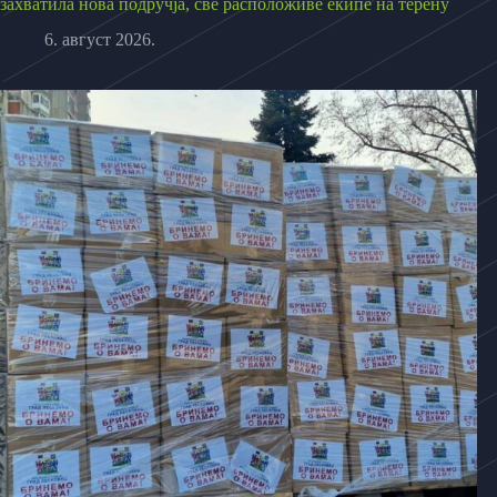
захватила нова подручја, све расположиве екипе на терену
6. август 2026.