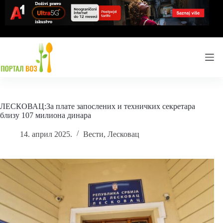
Skip
to
content
ЛЕСКОВАЦ:За плате запослених и техничких секретара
близу 107 милиона динара
14. април 2025.
Вести
,
Лесковац