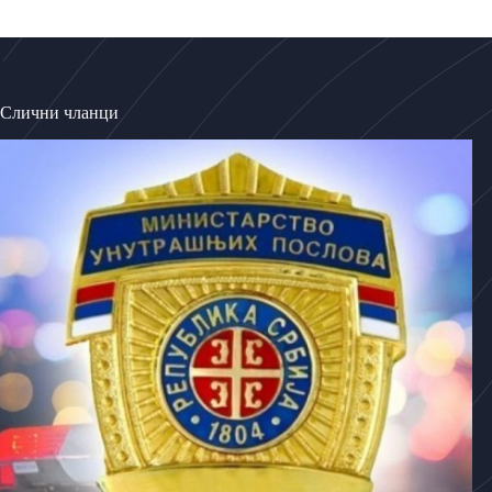
Слични чланци