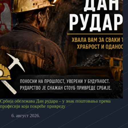
Србија обележава Дан рудара – у знак поштовања према
професији која покреће привреду
6. август 2026.