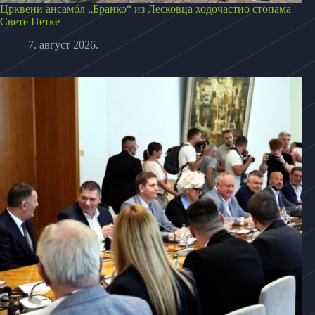
Црквени ансамбл „Бранко“ из Лесковца ходочастио стопама
Свете Петке
7. август 2026.