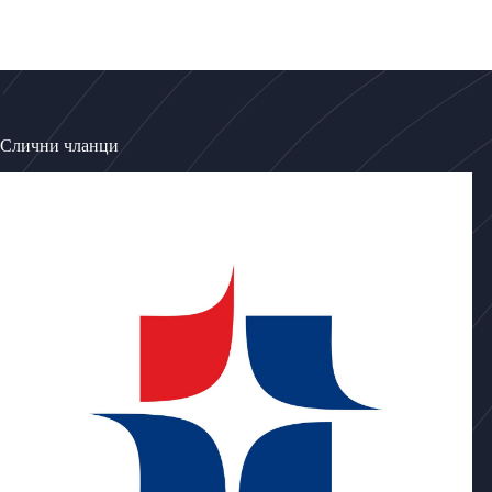
Слични чланци