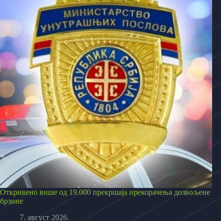
Откривено више од 19.000 прекршаја прекорачења дозвољене
брзине
7. август 2026.