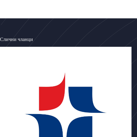
Слични чланци