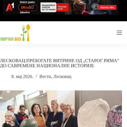
Skip
to
content
ЛЕСКОВАЦ:ПРЕБОГАТЕ ВИТРИНЕ ОД „СТАРОГ РИМА“
ДО САВРЕМЕНЕ НАЦИОНАЛНЕ ИСТОРИЈЕ
8. мај 2026.
Вести
,
Лесковац