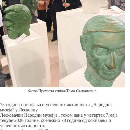
Фото/Преузета слика/Тома Стевановић
78 година постојања и успешних активности „Народног
музеја“ у Лесковцу
Лесковачки Народни музеј је , током дана у четвртак 7.маја
текуће 2026.године, обележио 78 година од оснивања и
успешних активности.