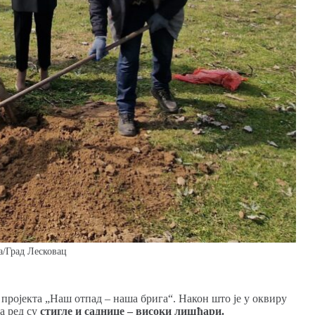
а/Град Лесковац
пројекта „Наш отпад – наша брига“. Након што је у оквиру
а ред су
стигле и саднице – високи лишћари.