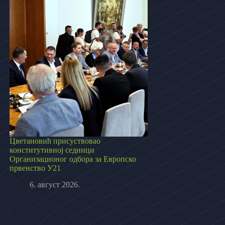
Цветановић присуствовао
конститутивној седници
Организационог одбора за Европско
првенство У21
6. август 2026.