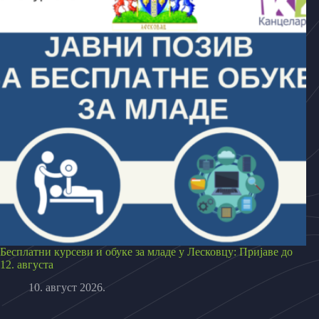
Бесплатни курсеви и обуке за младе у Лесковцу: Пријаве до
12. августа
10. август 2026.