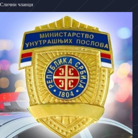
Слични чланци