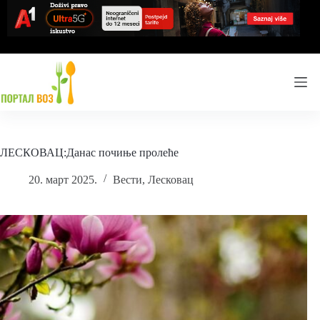
Skip
to
content
ЛЕСКОВАЦ:Данас почиње пролеће
20. март 2025.
Вести
,
Лесковац