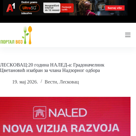
Skip
to
content
ЛЕСКОВАЦ:20 година НАЛЕД-а: Градоначелник
Цветановић изабран за члана Надзорног одбора
19. мај 2026.
Вести
,
Лесковац