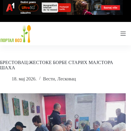
Skip
to
content
БРЕСТОВАЦ:ЖЕСТОКЕ БОРБЕ СТАРИХ МАЈСТОРА
ШАХА
18. мај 2026.
Вести
,
Лесковац