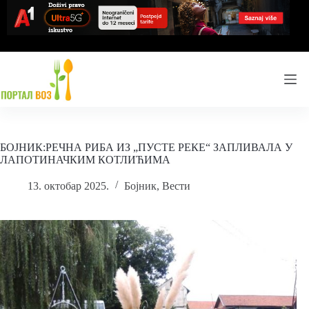
Skip
to
content
БОЈНИК:РЕЧНА РИБА ИЗ „ПУСТЕ РЕКЕ“ ЗАПЛИВАЛА У
ЛАПОТИНАЧКИМ КОТЛИЋИМА
13. октобар 2025.
Бојник
,
Вести